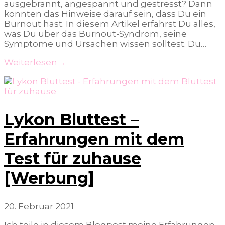
ausgebrannt, angespannt und gestresst? Dann
könnten das Hinweise darauf sein, dass Du ein
Burnout hast. In diesem Artikel erfährst Du alles,
was Du über das Burnout-Syndrom, seine
Symptome und Ursachen wissen solltest. Du…
Weiterlesen
→
Lykon Bluttest –
Erfahrungen mit dem
Test für zuhause
[Werbung]
20. Februar 2021
Ich teile in diesem Blogpost meine Erfahrungen