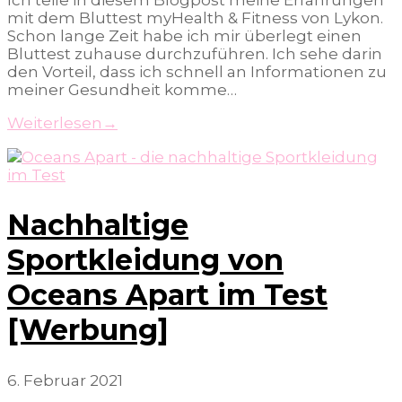
mit dem Bluttest myHealth & Fitness von Lykon.
Schon lange Zeit habe ich mir überlegt einen
Bluttest zuhause durchzuführen. Ich sehe darin
den Vorteil, dass ich schnell an Informationen zu
meiner Gesundheit komme…
Weiterlesen
→
Nachhaltige
Sportkleidung von
Oceans Apart im Test
[Werbung]
6. Februar 2021