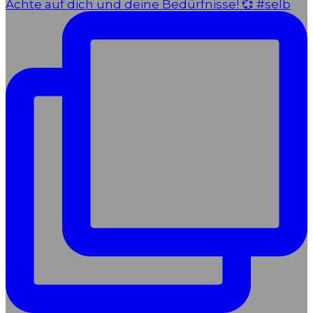
Achte auf dich und deine Bedürfnisse! 💞 #selb