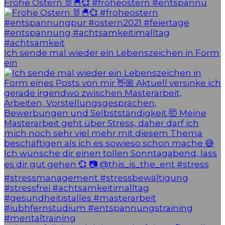
Frohe Ostern 🐰🐣💞 #froheostern #entspannu
Ich sende mal wieder ein Lebenszeichen in Form
ein