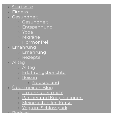
Startseite
Fitness
Gesundheit
Gesundheit
Entspannung
Yoga
Migräne
Hormonfrei
Ernährung
Ernährung
Rezepte
Alltag
Alltag
Erfahrungsberichte
Reisen
Neuseeland
Über meinen Blog
… mehr über mich!
Partner und Kooperationen
Meine aktuellen Kurse
Yoga im Schlosspark
Podcast