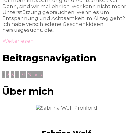
für mehr Entspannung und Achtsamkeit vor.
Denn, sind wir mal ehrlich: wer kann nicht mehr
Unterstützung gebrauchen, wenn es um
Entspannung und Achtsamkeit im Alltag geht?
Ich habe verschiedene Geschenkideen
herausgesucht, die…
Weiterlesen
→
Beitragsnavigation
1
2
3
…
31
Next »
Über mich